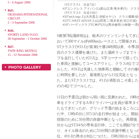
5 - 6 August 2006
《STクラス1 出走7台》
#3｢エンドレス アドバンZ｣(影山正美/青木孝行) クラス
Rd5.
《STクラス3 出走14台》
OKAYAMA INTERNATIONAL
#33｢eeiA-ings Z｣(大井貴之/赤鮫オヤジ) クラス優勝/
CIRCUIT
#23｢C-WEST ADVAN Z｣(山田英二/尾本直史/谷口行規
2 - 3 September 2006
#19｢バーディクラブTC神戸Z33｣(輿水敏明/小林敬一/斉
Rd6.
SPORTS LAND SUGO
S耐第7戦(最終戦)は、栃木のツインリンクもてぎ
30 September - 1 October 2006
おいて300マイル(約480km)レースとして開催され
STクラス3で#33 Zが第3戦十勝24時間以来、今季2
Rd7.
TWIN RING MOTEGI
目のクラス優勝を遂げた。また最終ラップまでト
11 - 12 November 2006
プを走行していた#23 Zは、S字コーナーで競って
た車両と接触してコースアウトし、クラス4位でゴ
ルした。#19 Zは失速した他車両と接触してその修
に時間を要したが、最後尾ながら11位完走となっ
た。またSTクラス1では、#3 Zが表彰台こそ逃し
のの4位でゴールした。
11日の予選日は朝から弱い雨に見舞われた。10時
車をドライブするA/Bドライバーは全員が基準タ
たもてぎだったが、グリッド予選の始まるころには
た中、13時45分にST1/2の走行枠が始まった。
排除のために10分間の赤旗中断となった。再開後、#
分からはST3/4/Sの専有走行枠。ここでも開始
り、オイル除去のために53分間の赤旗中断となった。再
位、#19 Zの輿水が8位につけた。15時28分か